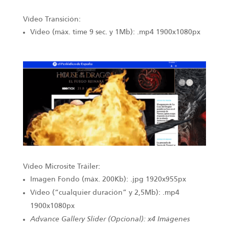
Vídeo Transición:
Vídeo (máx. time 9 sec. y 1Mb): .mp4 1900x1080px
Vídeo Microsite Tráiler:
Imagen Fondo (máx. 200Kb): .jpg 1920x955px
Vídeo (“cualquier duración” y 2,5Mb): .mp4
1900x1080px
Advance Gallery Slider (Opcional): x4 Imágenes