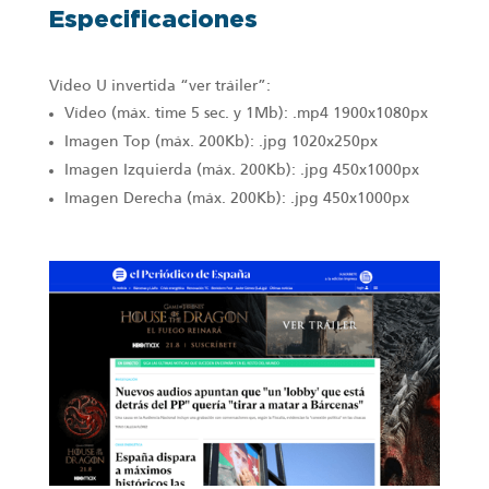
Especificaciones
Vídeo U invertida “ver tráiler”:
Vídeo (máx. time 5 sec. y 1Mb): .mp4 1900x1080px
Imagen Top (máx. 200Kb): .jpg 1020x250px
Imagen Izquierda (máx. 200Kb): .jpg 450x1000px
Imagen Derecha (máx. 200Kb): .jpg 450x1000px