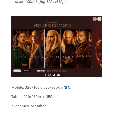
(máx. 100Kb): .jpg 1024x512px
.
Mobile: 320×100 o 320x50px
+INFO
Tablet: 990x250px
+INFO
*Variantes: consultar