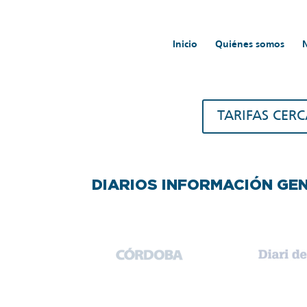
Inicio
Quiénes somos
Inicio
/
Tarifas
TARIFAS CER
DIARIOS INFORMACIÓN GE