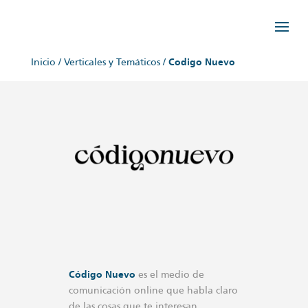
Inicio
/
Verticales y Temáticos
/
Codigo Nuevo
Código Nuevo
es el medio de
comunicación online que habla claro
de las cosas que te interesan.