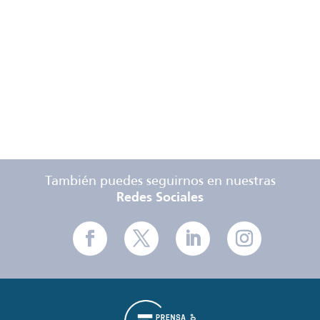
Tarifas
Especificaciones
Técnicas
También puedes seguirnos en nuestras
Redes Sociales