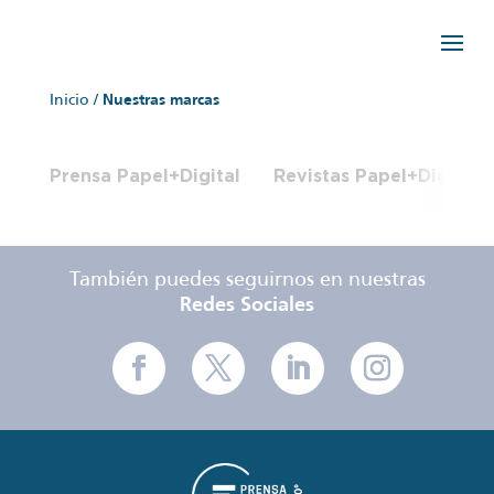
Inicio
/
Nuestras marcas
Prensa Papel+Digital
Revistas Papel+Digital
También puedes seguirnos en nuestras
Redes Sociales