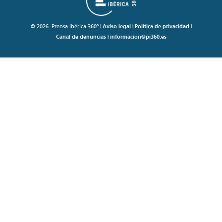
© 2026. Prensa Ibérica 360º |
Aviso legal
|
Política de privacidad
|
Canal de denuncias
|
informacion@pi360.es