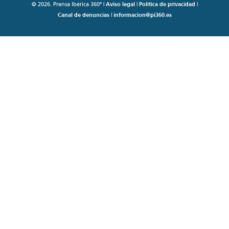
© 2026. Prensa Ibérica 360º |
Aviso legal
|
Política de privacidad
|
Canal de denuncias
|
informacion@pi360.es