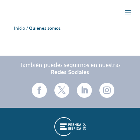
Inicio
/
Quiénes somos
También puedes seguirnos en nuestras
Redes Sociales