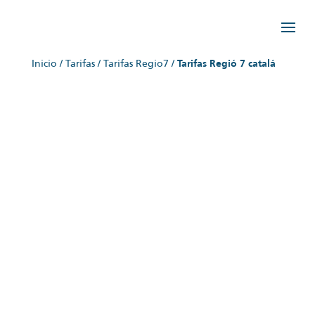
Inicio
/
Tarifas
/
Tarifas Regio7
/
Tarifas Regió 7 catalá