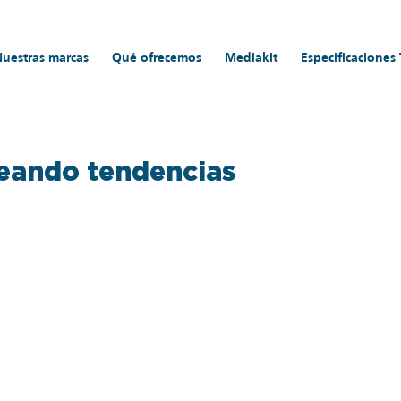
Nuestras marcas
Qué ofrecemos
Mediakit
Especificaciones
reando tendencias