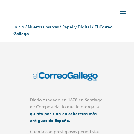
Inicio
/
Nuestras marcas
/
Papel y Digital
/
El Correo
Gallego
Diario fundado en 1878 en Santiago
de Compostela, lo que le otorga la
quinta posición en cabeceras más
antiguas de España.
Cuenta con prestigiosos periodistas