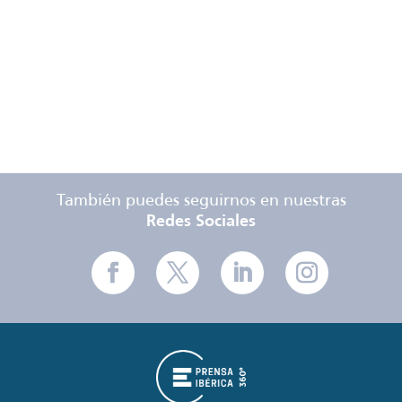
Tarifas
Especificaciones
Técnicas
También puedes seguirnos en nuestras
Redes Sociales