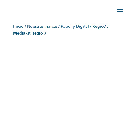
Inicio
/
Nuestras marcas
/
Papel y Digital
/
Regió7
/
Mediakit Regio 7