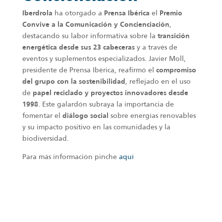
Iberdrola
ha otorgado a
Prensa Ibérica
el
Premio
Convive a la Comunicación y Concienciación
,
destacando su labor informativa sobre la
transición
energética desde sus 23 cabeceras
y a través de
eventos y suplementos especializados. Javier Moll,
presidente de Prensa Ibérica, reafirmó el
compromiso
del grupo con la sostenibilidad
, reflejado en el uso
de
papel reciclado y proyectos innovadores desde
1998
. Este galardón subraya la importancia de
fomentar el
diálogo social
sobre energías renovables
y su impacto positivo en las comunidades y la
biodiversidad.
Para más información pinche
aquí