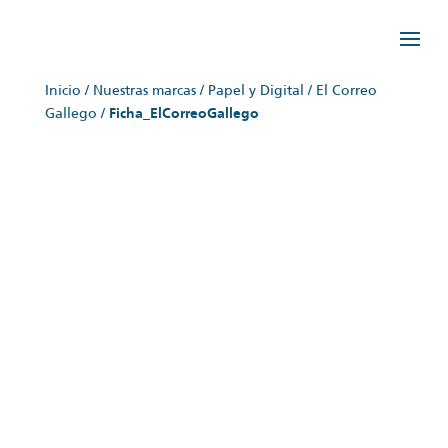
Inicio
/
Nuestras marcas
/
Papel y Digital
/
El Correo
Gallego
/
Ficha_ElCorreoGallego