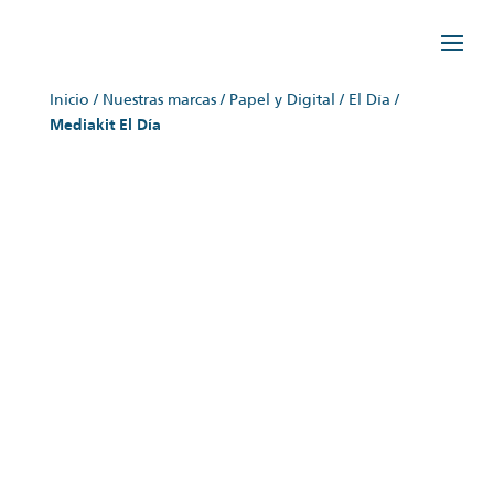
Inicio
/
Nuestras marcas
/
Papel y Digital
/
El Día
/
Mediakit El Día