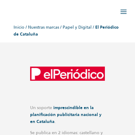
Inicio
/
Nuestras marcas
/
Papel y Digital
/
El Periódico
de Cataluña
Un soporte
imprescindible en la
planificación publicitaria nacional y
en Cataluña
.
Se publica en 2 idiomas: castellano y