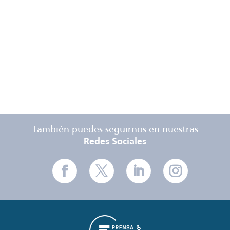
Tarifas
Especificaciones
técnicas
También puedes seguirnos en nuestras
Redes Sociales