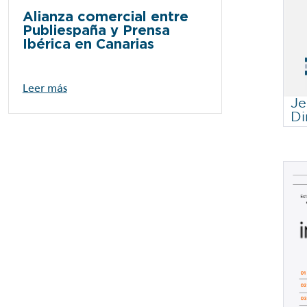
Alianza comercial entre
Publiespaña y Prensa
Ibérica en Canarias
Leer más
Je
Di
Na