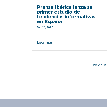
Prensa Ibérica lanza su
primer estudio de
tendencias informativas
en España
Dic 12, 2023
Leer más
Paginación
Previous
de
entradas