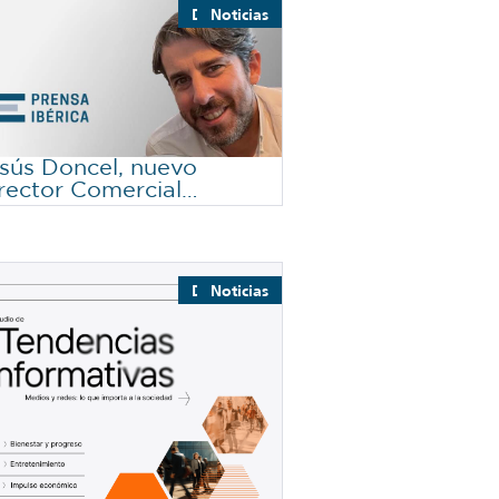
Destacado
Noticias
sús Doncel, nuevo
rector Comercial
cional de Prensa Ibérica
Destacado
Noticias